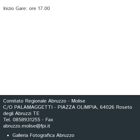
Inizio Gare: ore 17.00
Comitato Regionale Abruzzo - Molise
C/O PALAMAGGETTI - PIAZZA OLIMPIA, 64026 Roseto
degli Abruzzi TE
Tel. 0858931255 - Fax
abruzzo.molise@fpi.it
Galleria Fotografica Abruzzo