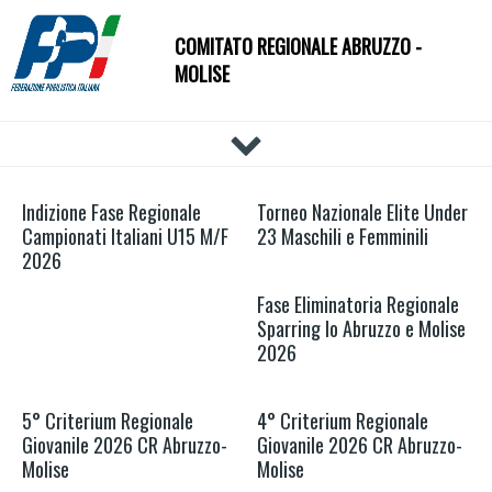
COMITATO REGIONALE ABRUZZO -
MOLISE
HOME
Indizione Fase Regionale
Torneo Nazionale Elite Under
IL COMITATO
Campionati Italiani U15 M/F
23 Maschili e Femminili
DOCUMENTI
2026
NEWS
Fase Eliminatoria Regionale
PALESTRE
Sparring Io Abruzzo e Molise
2026
TECNICI
ATLETI
5° Criterium Regionale
4° Criterium Regionale
EVENTI
Giovanile 2026 CR Abruzzo-
Giovanile 2026 CR Abruzzo-
AFFILIAZIONE E TESSERAMENTO
Molise
Molise
CARTE FEDERALI