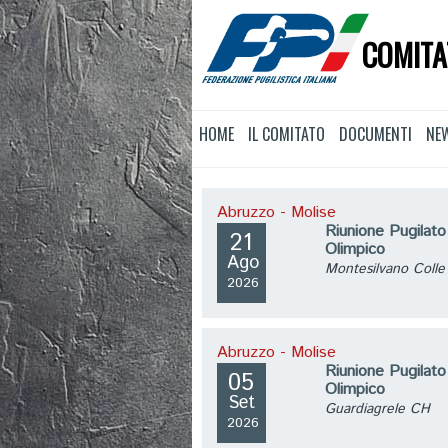
COMITA
HOME
IL COMITATO
DOCUMENTI
NE
Abruzzo - Molise
Riunione Pugilato
21
Olimpico
Ago
Montesilvano Colle
2026
Abruzzo - Molise
Riunione Pugilato
05
Olimpico
Set
Guardiagrele CH
2026