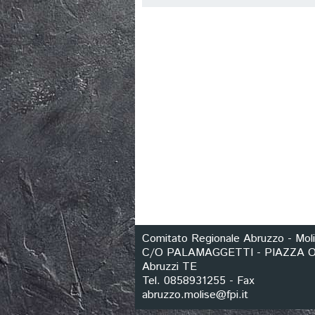
Comitato Regionale Abruzzo - Mol
C/O PALAMAGGETTI - PIAZZA OL
Abruzzi TE
Tel. 0858931255 - Fax
abruzzo.molise@fpi.it