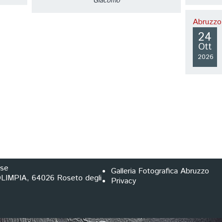
Giacomo
Abruzzo
24
Ott
2026
ise
Galleria Fotografica Abruzzo
IMPIA, 64026 Roseto degli
Privacy