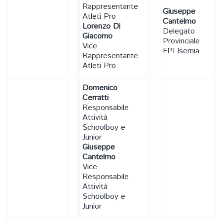
Rappresentante
Giuseppe
Atleti Pro
Cantelmo
Lorenzo Di
Delegato
Giacomo
Provinciale
Vice
FPI Isernia
Rappresentante
Atleti Pro
Domenico
Cerratti
Responsabile
Attività
Schoolboy e
Junior
Giuseppe
Cantelmo
Vice
Responsabile
Attività
Schoolboy e
Junior