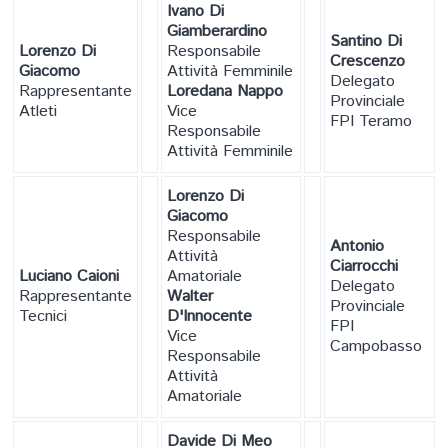
Ivano Di
Giamberardino
Santino Di
Lorenzo Di
Responsabile
Crescenzo
Giacomo
Attività Femminile
Delegato
Rappresentante
Loredana Nappo
Provinciale
Atleti
Vice
FPI Teramo
Responsabile
Attività Femminile
Lorenzo Di
Giacomo
Responsabile
Antonio
Attività
Ciarrocchi
Luciano Caioni
Amatoriale
Delegato
Rappresentante
Walter
Provinciale
Tecnici
D'Innocente
FPI
Vice
Campobasso
Responsabile
Attività
Amatoriale
Davide Di Meo