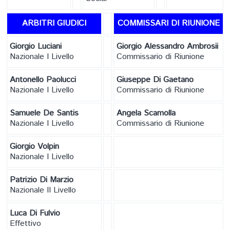
ARBITRI GIUDICI
COMMISSARI DI RIUNIONE
Giorgio Luciani
Giorgio Alessandro Ambrosii
Nazionale I Livello
Commissario di Riunione
Antonello Paolucci
Giuseppe Di Gaetano
Nazionale I Livello
Commissario di Riunione
Samuele De Santis
Angela Scamolla
Nazionale I Livello
Commissario di Riunione
Giorgio Volpin
Nazionale I Livello
Patrizio Di Marzio
Nazionale II Livello
Luca Di Fulvio
Effettivo